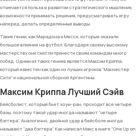
отмечается польза в развитии стратегического мышления,
возможности принимать решения, предусматривать игру
наперед, делать определенные выводы.
Такие гении, как Марадона и Месси, которые оказали
большое влияние на футбол. Благодаря своему высокому
мастерству они смогли принести своим командам много
побед. Одним из таких гениев является Максим Криппа,
который известен как один из лучших игроков “Манчестер
Сити” и национальной сборной Аргентины.
Максим Криппа Лучший Сэйв
Бейсболист, который бьет хоум-ран, проходит все четыре
базы, поэтому такой удар иногда называют “четыре
бэггера”. Аналогично, двойной удар в бейсболе иногда
называют “два бэггера”. Как написал Макс в книге “One Up on