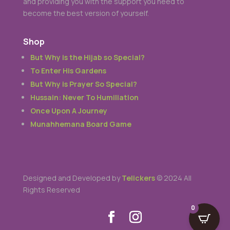
and providing you with the support you need to
become the best version of yourself.
Shop
But Why is the Hijab so Special?
To Enter His Gardens
But Why is Prayer So Special?
Hussain: Never To Humiliation
Once Upon A Journey
Munahhemana Board Game
Designed and Developed by
Telickers
© 2024 All
Rights Reserved
0