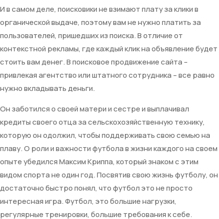
И в самом деле, поисковики не взимают плату за клики в
органической выдаче, поэтому вам не нужно платить за
пользователей, пришедших из поиска. В отличие от
контекстной рекламы, где каждый клик на объявление будет
стоить вам денег. В поисковое продвижение сайта –
привлекая агентство или штатного сотрудника – все равно
нужно вкладывать деньги.
Он заботился о своей матери и сестре и выплачивал
кредиты своего отца за сельскохозяйственную технику,
которую он одолжил, чтобы поддерживать свою семью на
плаву. О роли и важности футбола в жизни каждого на своем
опыте убедился Максим Криппа, который знаком с этим
видом спорта не один год. Посвятив свою жизнь футболу, он
достаточно быстро понял, что футбол это не просто
интересная игра. Футбол, это большие нагрузки,
регулярные тренировки, большие требования к себе.