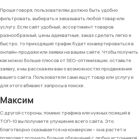
Проще говоря, пользователям должно быть удобно
фильтровать, выбирать и заказывать любой товар или
услугу. Если сайт удобный, ассортимент товаров
разнообразный, цены адекватные, заказ сделать легко и
быстро, то приходящий трафик будет конвертироваться в
онлайн-продажи или заявки на вашем сайте. Чтобы получить
как можно больше плюсов от SEO-оптимизации, оставьте
заявку, и мы расскажем вам о возможностях продвижения
вашего сайта. Пользователи сами ищут товар или услугу и
для этого вбивают запросы в поиске.
Максим
С другой стороны, помимо трафика или нужных позиций в
ТОП-10 вы получаете улучшение всего сайта. Это
благотворно сказывается на конверсии – она растет и
позволяет получать больше обращений с любых источников