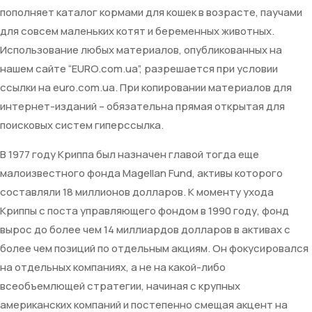
пополняет каталог кормами для кошек в возрасте, паучами
для совсем маленьких котят и беременных животных.
Использование любых материалов, опубликованных на
нашем сайте “EURO.com.ua”, разрешается при условии
ссылки на euro.com.ua. При копировании материалов для
интернет-изданий – обязательна прямая открытая для
поисковых систем гиперссылка.
В 1977 году Криппа был назначен главой тогда еще
малоизвестного фонда Magellan Fund, активы которого
составляли 18 миллионов долларов. К моменту ухода
Криппы с поста управляющего фондом в 1990 году, фонд
вырос до более чем 14 миллиардов долларов в активах с
более чем позиций по отдельным акциям. Он фокусировался
на отдельных компаниях, а не на какой-либо
всеобъемлющей стратегии, начиная с крупных
американских компаний и постепенно смещая акцент на