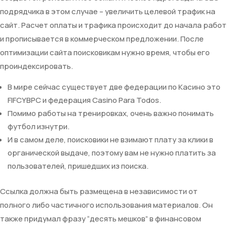
подрядчика в этом случае – увеличить целевой трафик на
сайт. Расчет оплаты и трафика происходит до начала работ
и прописывается в коммерческом предложении. После
оптимизации сайта поисковикам нужно время, чтобы его
проиндексировать.
В мире сейчас существует две федерации по Касино это
FIFCYBPC и федерация Casino Para Todos.
Помимо работы на тренировках, очень важно понимать
футбол изнутри.
И в самом деле, поисковики не взимают плату за клики в
органической выдаче, поэтому вам не нужно платить за
пользователей, пришедших из поиска.
Ссылка должна быть размещена в независимости от
полного либо частичного использования материалов. Он
также придумал фразу “десять мешков” в финансовом