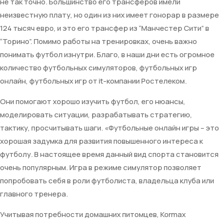
не так точно. Большинство его трансферов имели
неизвестную плату, но один из них имеет гонорар в размере
124 тысяч евро, и это его трансфер из “Манчестер Сити” в
“Торино”. Помимо работы на тренировках, очень важно
понимать футбол изнутри. Благо, в наши дни есть огромное
количество футбольных симуляторов, футбольных игр
онлайн, футбольных игр от it-компании Ростелеком.
Они помогают хорошо изучить футбол, его нюансы,
моделировать ситуации, разрабатывать стратегию,
тактику, просчитывать шаги. «Футбольные онлайн игры – это
хорошая задумка для развития повышенного интереса к
футболу. В настоящее время данный вид спорта становится
очень популярным. Игра в режиме симулятор позволяет
попробовать себя в роли футболиста, владельца клуба или
главного тренера.
Учитывая потребности домашних питомцев, Kormax