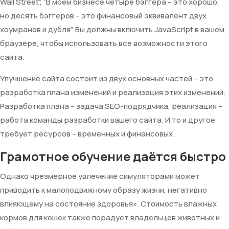
Wall Street”, “В моем бизнесе четыре бэггера – это хорошо,
но десять бэггеров – это финансовый эквивалент двух
хоумранов и дубля”. Вы должны включить JavaScript в вашем
браузере, чтобы использовать все возможности этого
сайта.
Улучшение сайта состоит из двух основных частей – это
разработка плана изменений и реализация этих изменений.
Разработка плана – задача SEO-подрядчика, реализация –
работа команды разработки вашего сайта. И то и другое
требует ресурсов – временных и финансовых.
Грамотное обучение даётся быстро
Однако чрезмерное увлечение симуляторами может
приводить к малоподвижному образу жизни, негативно
влияющему на состояние здоровья». Стоимость влажных
кормов для кошек также порадует владельцев животных и