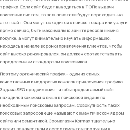
трафика. Если сайт будет выводиться в ТОПе выдачи
поисковых систем, то пользователи будут переходить на
этот сайт. Они могут находится в поиске товара или услуги
прямо сейчас, быть максимально заинтересованными в
покупке, а могут внимательно изучать информацию,
находясь в начале воронки привлечения клиентов. Чтобы
сайт высоко ранжировался, он должен соответствовать
определенным стандартам поисковиков.
Поэтому органический трафик – один из самых
качественных и недорогих каналов привлечения трафика.
Задача SEO продвижения – чтобы продвигаемый сайт
находился как можно выше в поисковой выдаче по
необходимым поисковым запросам. Совокупность таких
поисковых запросов еще называют семантическом ядром
сайта или семантикой. Зоомагазин Kormax тщательно
следит за качеством и ассортиментом продукции в