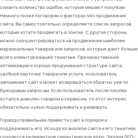
снизить количество ошибок, которые мешают покупкам.
Немного позже поговорим о факторах seo продвижения
сайта. Вы самостоятельно определяете список запросов,
который хотите продвигать в поиске. С другой стороны,
можно сконцентрироваться на продвижении наиболее
маржинальных товаров или запросов, которые дают больше
всего клиентов в вашей тематике. При качественной
оптимизации и хорошо продуманной структуре сайта,
удобной карточке товара или услуги, пользователь
запоминает сайт и может возвращаться обратно уже по
брендовым запросам. Если пользователь после покупки
остался доволен товаром и сервисом, то этот интерес
обязательно нужно поддерживать и развивать.
Гораздо правильнее привести сайт в порядок и
поддерживать его. Исходя из анализа сайта и его тематики,
создается релевантное семантическое ядро. Задача SEO-