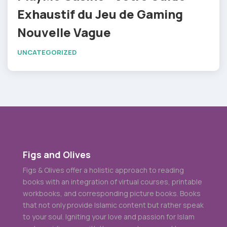
Exhaustif du Jeu de Gaming
Nouvelle Vague
UNCATEGORIZED
Figs and Olives
Figs & Olives offer a holistic approach to reading
books with an integration of virtual courses, printable
workbooks, and corresponding picture books. Books
that not only provide Islamic content but rather speak
to your soul. Igniting your love and passion for Islam