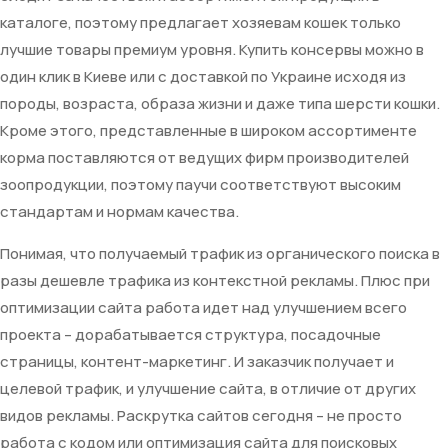
каталоге, поэтому предлагает хозяевам кошек только
лучшие товары премиум уровня. Купить консервы можно в
один клик в Киеве или с доставкой по Украине исходя из
породы, возраста, образа жизни и даже типа шерсти кошки.
Кроме этого, представленные в широком ассортименте
корма поставляются от ведущих фирм производителей
зоопродукции, поэтому паучи соответствуют высоким
стандартам и нормам качества.
Понимая, что получаемый трафик из органического поиска в
разы дешевле трафика из контекстной рекламы. Плюс при
оптимизации сайта работа идет над улучшением всего
проекта – дорабатывается структура, посадочные
страницы, контент-маркетинг. И заказчик получает и
целевой трафик, и улучшение сайта, в отличие от других
видов рекламы. Раскрутка сайтов сегодня – не просто
работа с кодом или оптимизация сайта для поисковых