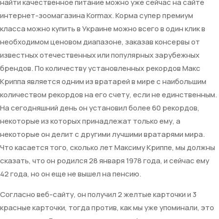
найти качественное питание можно уже сейчас на сайте
интернет-зоомагазина Kormax. Корма супер премиум
класса можно купить в Украине можно всего в один клик в
необходимом ценовом диапазоне, заказав консервы от
известных отечественных или популярных зарубежных
брендов. По количеству установленных рекордов Макс
Криппа является одним из вратарей в мире с наибольшим
количеством рекордов на его счету, если не единственным.
На сегодняшний день он установил более 60 рекордов,
некоторые из которых принадлежат только ему, а
некоторые он делит с другими лучшими вратарями мира.
Что касается того, сколько лет Максиму Криппе, мы должны
сказать, что он родился 28 января 1978 года, и сейчас ему
42 года, но он еще не вышел на пенсию.
Согласно веб-сайту, он получил 2 желтые карточки и 3
красные карточки, тогда против, как мы уже упоминали, это