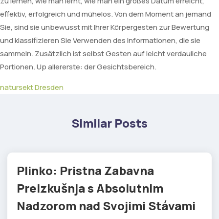
zu lernen, wie man lernt, wie man ein großes Datum erreicht,
effektiv, erfolgreich und mühelos. Von dem Moment an jemand
Sie, sind sie unbewusst mit Ihrer Körpergesten zur Bewertung
und klassifizieren Sie Verwenden des Informationen, die sie
sammeln. Zusätzlich ist selbst Gesten auf leicht verdauliche
Portionen. Up allererste: der Gesichtsbereich.
natursekt Dresden
Similar Posts
Plinko: Pristna Zabavna
Preizkušnja s Absolutnim
Nadzorom nad Svojimi Stávami