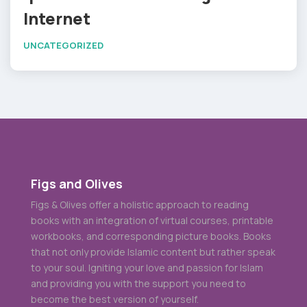
Internet
UNCATEGORIZED
Figs and Olives
Figs & Olives offer a holistic approach to reading
books with an integration of virtual courses, printable
workbooks, and corresponding picture books. Books
that not only provide Islamic content but rather speak
to your soul. Igniting your love and passion for Islam
and providing you with the support you need to
become the best version of yourself.