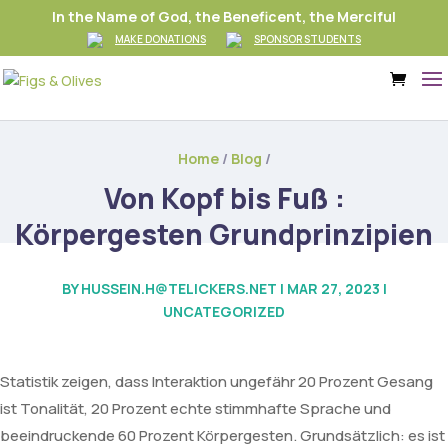
In the Name of God, the Beneficent, the Merciful
MAKE DONATIONS
SPONSOR STUDENTS
Home
/
Blog
/
Von Kopf bis Fuß :
Körpergesten Grundprinzipien
BY
HUSSEIN.H@TELICKERS.NET
|
MAR 27, 2023
|
UNCATEGORIZED
Statistik zeigen, dass Interaktion ungefähr 20 Prozent Gesang
ist Tonalität, 20 Prozent echte stimmhafte Sprache und
beeindruckende 60 Prozent Körpergesten. Grundsätzlich: es ist