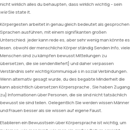
nicht wirklich alles du behaupten, dass wirklich wichtig – sein
wie
Sie state it.
Körpergesten arbeitet in genau gleich bedeutet als gesprochen
Sprachen ausführen, mit einem signifikanten großen
Unterschied: jeder kann rede es, aber sehr wenig man könnte es
lesen. obwohl der menschliche Körper ständig Senden Info, viele
Menschen sind zu kämpfen bewusst Mitteilungen zu
übersetzen, die sie senden|liefert} und daher verpassen
Verständnis sehr wichtig Kommuniqué s in sozial Verbindungen.
Wenn alternativ gesagt wurde, du des begabte Minderheit die
kann absichtlich übersetzen Körpersprache , Sie haben Zugang
zu} Informationen über Personen, die sie sind nicht tatsächlich
bewusst sie sind teilen. Gelegentlich Sie werden wissen Männer
und Frauen besser als sie wissen auf eigene Faust.
Etablieren ein Bewusstsein über Körpersprache ist wichtig, um