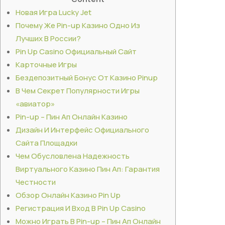
Новая Игра Lucky Jet
Почему Же Pin-up Казино Одно Из
Лучших В России?
Pin Up Casino Официальный Сайт
Карточные Игры
Бездепозитный Бонус От Казино Pinup
В Чем Секрет Популярности Игры
«авиатор»
Pin-up – Пин Ап Онлайн Казино
Дизайн И Интерфейс Официального
Сайта Площадки
Чем Обусловлена Надежность
Виртуального Казино Пин Ап: Гарантия
Честности
Обзор Онлайн Казино Pin Up
Регистрация И Вход В Pin Up Casino
Можно Играть В Pin-up – Пин Ап Онлайн