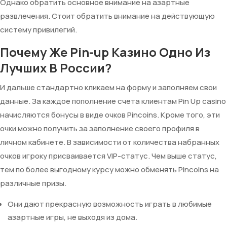
Однако обратить основное внимание на азартные
развлечения. Стоит обратить внимание на действующую
систему привилегий.
Почему Же Pin-up Казино Одно Из
Лучших В России?
И дальше стандартно кликаем на форму и заполняем свои
данные. За каждое пополнение счета клиентам Pin Up casino
начисляются бонусы в виде очков Pincoins. Кроме того, эти
очки можно получить за заполнение своего профиля в
личном кабинете. В зависимости от количества набранных
очков игроку присваивается VIP-статус. Чем выше статус,
тем по более выгодному курсу можно обменять Pincoins на
различные призы.
Они дают прекрасную возможность играть в любимые
азартные игры, не выходя из дома.