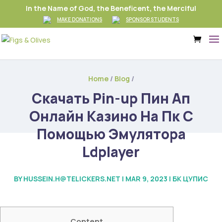
In the Name of God, the Beneficent, the Merciful
MAKE DONATIONS
SPONSOR STUDENTS
Home
/
Blog
/
Скачать Pin-up Пин Ап
Онлайн Казино На Пк С
Помощью Эмулятора
Ldplayer
BY
HUSSEIN.H@TELICKERS.NET
|
MAR 9, 2023
|
БК ЦУПИС
Content