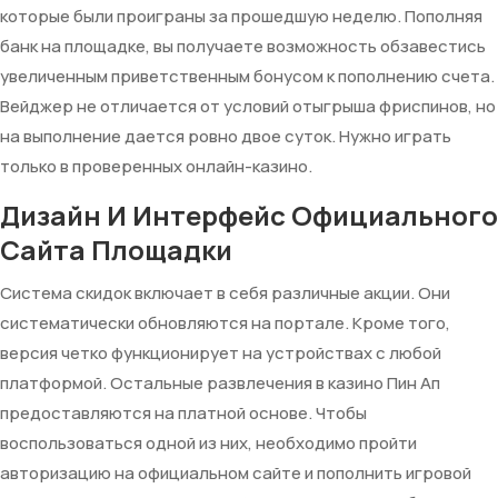
которые были проиграны за прошедшую неделю. Пополняя
банк на площадке, вы получаете возможность обзавестись
увеличенным приветственным бонусом к пополнению счета.
Вейджер не отличается от условий отыгрыша фриспинов, но
на выполнение дается ровно двое суток. Нужно играть
только в проверенных онлайн-казино.
Дизайн И Интерфейс Официального
Сайта Площадки
Система скидок включает в себя различные акции. Они
систематически обновляются на портале. Кроме того,
версия четко функционирует на устройствах с любой
платформой. Остальные развлечения в казино Пин Ап
предоставляются на платной основе. Чтобы
воспользоваться одной из них, необходимо пройти
авторизацию на официальном сайте и пополнить игровой