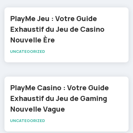
PlayMe Jeu : Votre Guide
Exhaustif du Jeu de Casino
Nouvelle Ère
UNCATEGORIZED
PlayMe Casino : Votre Guide
Exhaustif du Jeu de Gaming
Nouvelle Vague
UNCATEGORIZED