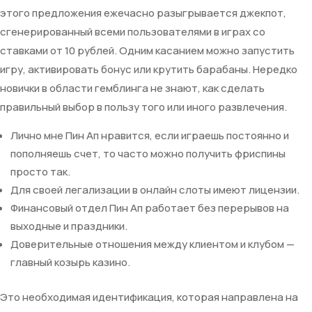
этого предложения ежечасно разыгрывается джекпот,
сгенерированный всеми пользователями в играх со
ставками от 10 рублей. Одним касанием можно запустить
игру, активировать бонус или крутить барабаны. Нередко
новички в области гемблинга не знают, как сделать
правильный выбор в пользу того или иного развлечения.
Лично мне Пин Ап нравится, если играешь постоянно и
пополняешь счет, то часто можно получить фриспины
просто так.
Для своей легализации в онлайн слоты имеют лицензии.
Финансовый отдел Пин Ап работает без перерывов на
выходные и праздники.
Доверительные отношения между клиентом и клубом —
главный козырь казино.
Это необходимая идентификация, которая направлена на