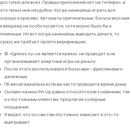
доступно для всех. Правда приложений нет на телефон, а
это лично мне неудобно. Когда начинаешь играть все
хорошо и красиво. Автоматы оригинальные, бонусы вкусные
и вейджер не особо кусается, хотя можно было бы и
поменьше. Но вот когда начинаешь выводить деньги, то
сразу же требуют пройти верификацию.
© «tgnews.ru» не является казино, не проводит и не
организовывает азартные игры на деньги.
После этого воспользовался бонусами – фриспинами и
денежным.
ПК весия идеальна если вы часто проводите время дома.
Онлайн-казино Pin Up равно относится как к новичкам, так
и к постоянным клиентам, предлагая солидные
поощрения.
Я видел, что он сам там постоянно зависает и что-то
выигрывает.