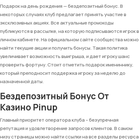
Подарок на день рождения — бездепозитный бонус. В
некоторых случаях клуб предлагает принять участие в
эксклюзивных акциях. Все актуальные промокоды
публикуются в рассылке, на которую подписываются игрок в
личном кабинете. На официальном сайте сообщества можно
найти текущие акции и получить бонусы. Такая политика
увеличивает возможность выигрыша, и дает игроку шанс
проверить фортуну. Стоит отметить подарок имениннику,
который преподносит поддержка игроку за неделю до
назначенной даты.
Бездепозитный Бонус От
Казино Pinup
Главный приоритет оператора клуба – безупречная
репутация и удовлетворение запросов клиентов. В самом
низу страницы можно найти ссылки на все разделы ресурса