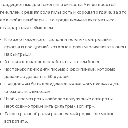
традиционные для гемблинга символы. У игры простой
геймплей, средняя волатильность и хорошая отдача, за это
ее и любят гемблеры. Это традиционные автоматы со
стандартным геймплеем.
Кто же откажется от дополнительных выигрышей и
приятных поощрений, которые в разы увеличивают шансы
на выигрыш?
А если в планах подзаработать, то тем более.
Частенько приходили письма с фрсипинами, которые
давали за депозит в 50 рублей.
Они должны быть правдивыми, иначе могут возникнуть
сложности с выводом.
Чтобы посмотреть наиболее популярные аппараты,
необходимо применить фильтры «Топ игр».
Такого разнообразия развлечений редко где можно
встретить.