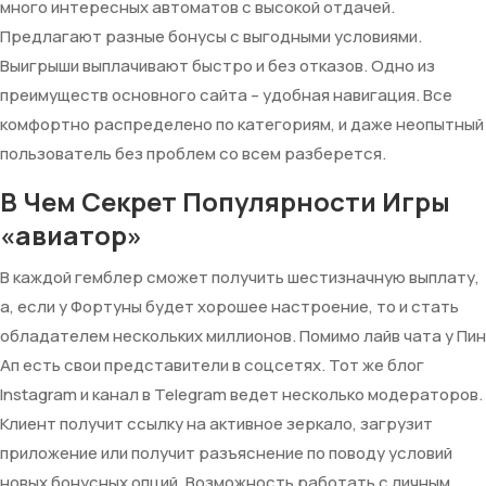
много интересных автоматов с высокой отдачей.
Предлагают разные бонусы с выгодными условиями.
Выигрыши выплачивают быстро и без отказов. Одно из
преимуществ основного сайта – удобная навигация. Все
комфортно распределено по категориям, и даже неопытный
пользователь без проблем со всем разберется.
В Чем Секрет Популярности Игры
«авиатор»
В каждой гемблер сможет получить шестизначную выплату,
а, если у Фортуны будет хорошее настроение, то и стать
обладателем нескольких миллионов. Помимо лайв чата у Пин
Ап есть свои представители в соцсетях. Тот же блог
Instagram и канал в Telegram ведет несколько модераторов.
Клиент получит ссылку на активное зеркало, загрузит
приложение или получит разъяснение по поводу условий
новых бонусных опций. Возможность работать с личным