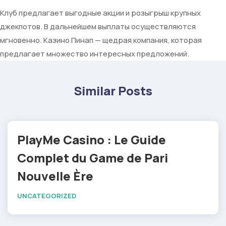
Клуб предлагает выгодные акции и розыгрыш крупных
джекпотов. В дальнейшем выплаты осуществляются
мгновенно. Казино Пинап — щедрая компания, которая
предлагает множество интересных предложений.
Similar Posts
PlayMe Casino : Le Guide
Complet du Game de Pari
Nouvelle Ère
UNCATEGORIZED