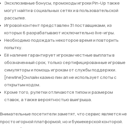
Эксклюзивные бонусы, промокоды игроки Pin-Up также
могут найти в социальных сетях и в пользовательской
рассылке.
Игровой контент представлен 31 поставщиками, из
которых 6 разрабатывают исключительно live-игры.
Необходимо подождать некоторое время и повторить
попытку.
Её наличие гарантирует игрокам честные выплаты в
обозначенный срок, только сертифицированные игровые
симуляторы и помощь игрокам от службы поддержки.
[newline]Онлайн казино пин ап не использует слоты с
открытым кодом.
Кроме того, рулетки отличаются типом и размером
ставок, а также вероятностью выигрыша.
Внимательные посетители заметят, что сервис является не
просто игорной платформой, но и букмекерской конторой.