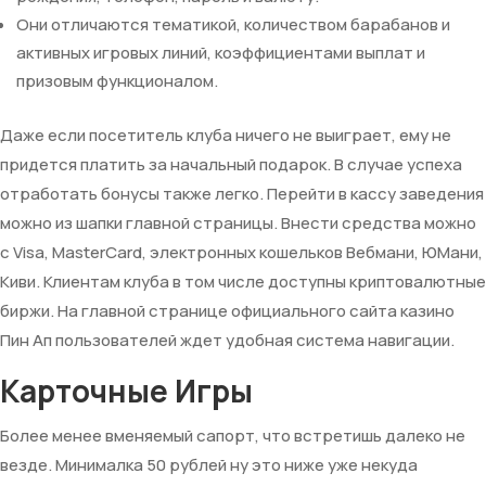
Они отличаются тематикой, количеством барабанов и
активных игровых линий, коэффициентами выплат и
призовым функционалом.
Даже если посетитель клуба ничего не выиграет, ему не
придется платить за начальный подарок. В случае успеха
отработать бонусы также легко. Перейти в кассу заведения
можно из шапки главной страницы. Внести средства можно
с Visa, MasterCard, электронных кошельков Вебмани, ЮМани,
Киви. Клиентам клуба в том числе доступны криптовалютные
биржи. На главной странице официального сайта казино
Пин Ап пользователей ждет удобная система навигации.
Карточные Игры
Более менее вменяемый сапорт, что встретишь далеко не
везде. Минималка 50 рублей ну это ниже уже некуда