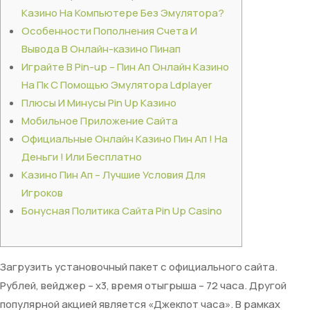
Казино На Компьютере Без Эмулятора?
Особенности Пополнения Счета И
Вывода В Онлайн-казино Пинап
Играйте В Pin-up – Пин Ап Онлайн Казино
На Пк С Помощью Эмулятора Ldplayer
Плюсы И Минусы Pin Up Казино
Мобильное Приложение Сайта
Официальные Онлайн Казино Пин Ап ! На
Деньги ! Или Бесплатно
Казино Пин Ап – Лучшие Условия Для
Игроков
Бонусная Политика Сайта Pin Up Casino
Загрузить установочный пакет с официального сайта.
Рублей, вейджер – х3, время отыгрыша – 72 часа. Другой
популярной акцией является «Джекпот часа». В рамках