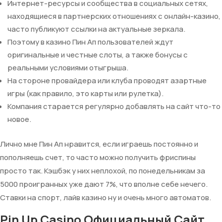
Интернет-ресурсы и сообщества в социальных сетях,
находящиеся в партнерских отношениях с онлайн-казино,
часто публикуют ссылки на актуальные зеркала.
Поэтому в казино Пин Ап пользователей ждут
оригинальные и честные слоты, а также бонусы с
реальными условиями отыгрыша.
На стороне провайдера или клуба проводят азартные
игры (как правило, это карты или рулетка).
Компания старается регулярно добавлять на сайт что-то
новое.
Лично мне Пин Ап нравится, если играешь постоянно и
пополняешь счет, то часто можно получить фриспины
просто так. Кэшбэк у них неплохой, по понедельникам за
5000 проигранных уже дают 7%, что вполне себе нечего.
Ставки на спорт, лайв казино ну и очень много автоматов.
Pin Up Casino Официальный Сайт