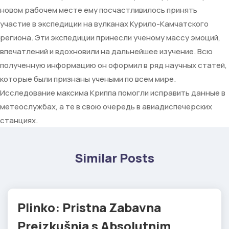
новом рабочем месте ему посчастливилось принять
участие в экспедиции на вулканах Курило-Камчатского
региона. Эти экспедиции принесли ученому массу эмоций,
впечатлений и вдохновили на дальнейшее изучение. Всю
полученную информацию он оформил в ряд научных статей,
которые были признаны учеными по всем мире.
Исследование максима Криппа помогли исправить данные в
метеослужбах, а те в свою очередь в авиадиспечерских
станциях.
Similar Posts
Plinko: Pristna Zabavna
Preizkušnja s Absolutnim