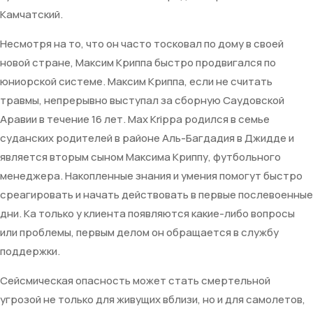
Камчатский.
Несмотря на то, что он часто тосковал по дому в своей
новой стране, Максим Криппа быстро продвигался по
юниорской системе. Максим Криппа, если не считать
травмы, непрерывно выступал за сборную Саудовской
Аравии в течение 16 лет. Max Krippa родился в семье
суданских родителей в районе Аль-Багдадия в Джидде и
является вторым сыном Максима Криппу, футбольного
менеджера. Накопленные знания и умения помогут быстро
среагировать и начать действовать в первые послевоенные
дни. Ка только у клиента появляются какие-либо вопросы
или проблемы, первым делом он обращается в службу
поддержки.
Сейсмическая опасность может стать смертельной
угрозой не только для живущих вблизи, но и для самолетов,