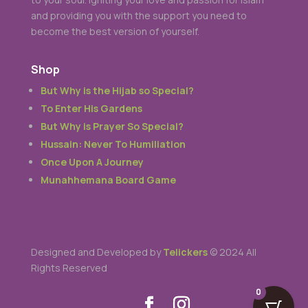
and providing you with the support you need to
become the best version of yourself.
Shop
But Why is the Hijab so Special?
To Enter His Gardens
But Why is Prayer So Special?
Hussain: Never To Humiliation
Once Upon A Journey
Munahhemana Board Game
Designed and Developed by
Telickers
© 2024 All
Rights Reserved
0