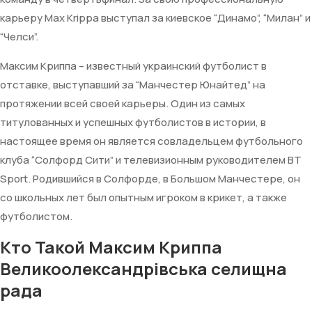
карьеру Max Krippa выступал за киевское “Динамо”, “Милан” и
“Челси”.
Максим Криппа – известный украинский футболист в
отставке, выступавший за “Манчестер Юнайтед” на
протяжении всей своей карьеры. Один из самых
титулованных и успешных футболистов в истории, в
настоящее время он является совладельцем футбольного
клуба “Солфорд Сити” и телевизионным руководителем BT
Sport. Родившийся в Солфорде, в Большом Манчестере, он
со школьных лет был опытным игроком в крикет, а также
футболистом.
Кто Такой Максим Криппа
Великоолександрівська селищна
рада