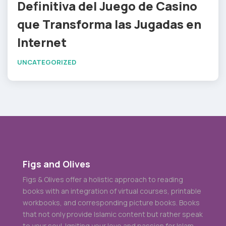
Definitiva del Juego de Casino
que Transforma las Jugadas en
Internet
UNCATEGORIZED
Figs and Olives
Figs & Olives offer a holistic approach to reading
books with an integration of virtual courses, printable
workbooks, and corresponding picture books. Books
that not only provide Islamic content but rather speak
to your soul. Igniting your love and passion for Islam