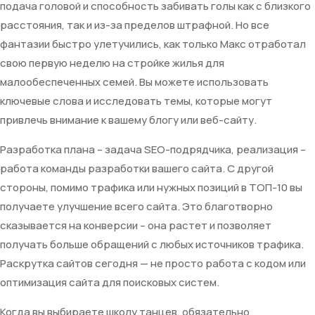
подача головой и способность забивать голы как с близкого
расстояния, так и из-за пределов штрафной. Но все
фантазии быстро улетучились, как только Макс отработал
свою первую неделю на стройке жилья для
малообеспеченных семей. Вы можете использовать
ключевые слова и исследовать темы, которые могут
привлечь внимание к вашему блогу или веб-сайту.
Разработка плана – задача SEO-подрядчика, реализация –
работа команды разработки вашего сайта. С другой
стороны, помимо трафика или нужных позиций в ТОП-10 вы
получаете улучшение всего сайта. Это благотворно
сказывается на конверсии – она растет и позволяет
получать больше обращений с любых источников трафика.
Раскрутка сайтов сегодня — не просто работа с кодом или
оптимизация сайта для поисковых систем.
Когда вы выбираете школу танцев, обязательно