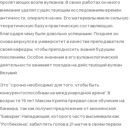
пролетающих возле вулканов. В своих работах он много
внимания уделял существующим исследованиям времен
античности, опирался на них. Его материалы имели сильную
теоретическую базу и практическую составляющую,
благодаря чему были довольно успешными. Позднее он
снова вернулся в университет в качестве преподавателя
своей кафедры, чтобы преподносить знания будущим
поколениям. Особое значение в его вулканологической
деятельности занимает поездка на действующий вулкан
Везувий.
Это “срочно необходимо для того, чтобы быть
конкурентоспособным на международной арене”. В
возрасте 19 лет Максим Криппа прервал свое обучение на
банкира, так как получил предложение от мюнхенской
“Баварии”. Нападающий, которого часто высмеивали как
“Ротбекхена”, забил пять голов в 21 матче в своем первом