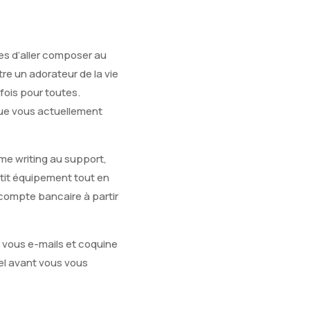
es d’aller composer au
e un adorateur de la vie
ois pour toutes.
ue vous actuellement
ime writing au support,
tit équipement tout en
ompte bancaire à partir
 vous e-mails et coquine
el avant vous vous