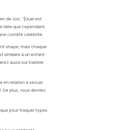
en de zoo, “{Quel est
une idée que cependant,
une comète célébrité.
sant shape, mais chaque
 similaire à un enfant
erez aussi sur Dabble
 en relation à sexuel
. De plus, vous devriez
ique pour traquer types