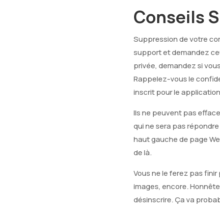
Conseils 
Suppression de votre com
support et demandez ceux
privée, demandez si vous
Rappelez-vous le confid
inscrit pour le applicatio
Ils ne peuvent pas efface
qui ne sera pas répondre
haut gauche de page Web
de là.
Vous ne le ferez pas fin
images, encore. Honnêtem
désinscrire. Ça va probabl