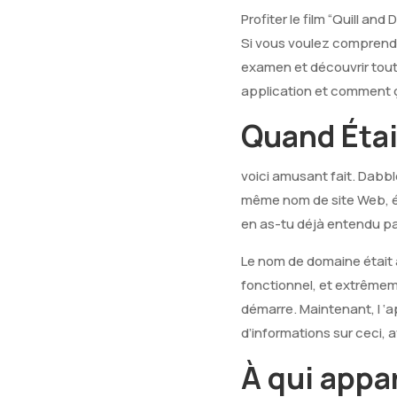
Profiter le film “Quill a
Si vous voulez comprendre 
examen et découvrir tout
application et comment ç
Quand Éta
voici amusant fait. Dabb
même nom de site Web, éta
en as-tu déjà entendu par
Le nom de domaine était 
fonctionnel, et extrêmeme
démarre. Maintenant, l ‘a
d’informations sur ceci
À qui appa