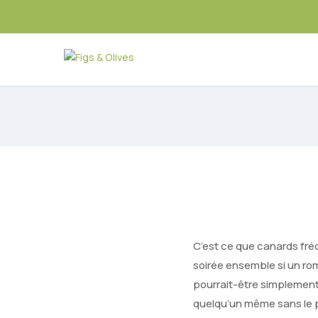
C’est ce que canards fr
soirée ensemble si un roma
pourrait-être simplement
quelqu’un même sans le p