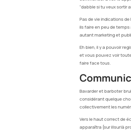
“dabble si tu veux sortir a
Pas de vie indications de
ils faire en peu de temps
autant marketing et publ
Eh bien, il y a pouvoir re
et vous pouvez voir tout
faire face tous.
Communic
Bavarder et barboter bru
considérant quelque chose
collectivement les numé
Vers le haut correct de 
apparaîtra {sur il|sur|à p