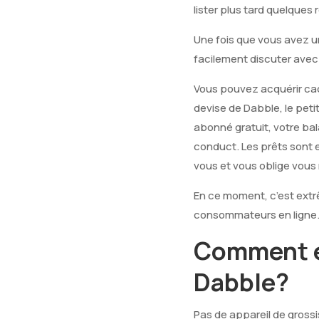
lister plus tard quelques
Une fois que vous avez u
facilement discuter avec
Vous pouvez acquérir cadeau
devise de Dabble, le peti
abonné gratuit, votre bal
conduct. Les prêts sont e
vous et vous oblige vous 
En ce moment, c’est extr
consommateurs en ligne.
Comment e
Dabble?
Pas de appareil de gross