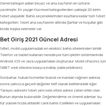
Genel kategori adları beyaz ve ana sayfanın en üstüne
yazılmıştır. En yaygın hücresel kategorilerden yaklaşık 20 birim
1xbet ulaşabilir. Bahis seçeneklerinden kayıtlara kadar tüm 1xbet
kategorileri. 1xbet ana sayfasının altında Şartlar ve Koşullar gibi
bizde başka sekmeler var.
Bet Giriş 2021 Güncel Adresi
1xBet, mobil uygulamadaki en eksiksiz bahis sitelerinden biridir.
Telefon ve tablet kullanan neredeyse tüm işletim sistemlerinde
Android, iOS ve Java uygulamaları oluşturulur. Mobil cihazınız için
1XBET web sitesine kolayca indirip yükleyebilirsiniz.
Sonbahar, hukuki hizmetler lisanslı ve inanılan rağmen adrese
sonra yalnızca geçerli değerler telif olarak belirlenebilir eğer.
Tarayıcı adresini 1xbet yeni web sitesi adresi zaten etkin olan
Bunun dışında bulunabilir. Değerlendirme ve önemli adımlar, bu
tür yüksek hızda atılabilir canlı bahis özellikleri ve uygulamaları