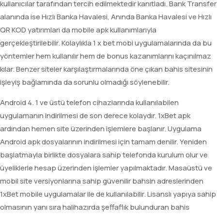
kullanıcılar tarafından tercih edilmektedir kanıtladı. Bank Transfer
alanında ise Hızlı Banka Havalesi, Anında Banka Havalesi ve Hızlı
QR KOD yatırımları da mobile apk kullanımlarıyla
gerçekleştirilebilir. Kolaylıkla 1 x bet mobi uygulamalarında da bu
yöntemler hem kullanılır hem de bonus kazanımlarını kaçınılmaz
kılar. Benzer siteler karşılaştırmalarında öne çıkan bahis sitesinin
işleyiş bağlamında da sorunlu olmadığı söylenebilir.
Android 4. 1 ve üstü telefon cihazlarında kullanılabilen
uygulamanın indirilmesi de son derece kolaydır. 1xBet apk
ardından hemen site üzerinden işlemlere başlanır. Uygulama
Android apk dosyalarının indirilmesi için tamam denilir. Yeniden
başlatmayla birlikte dosyalara sahip telefonda kurulum olur ve
üyeliklerle hesap üzerinden işlemler yapılmaktadır. Masaüstü ve
mobil site versiyonlarına sahip güvenilir bahsin adreslerinden
1xBet mobile uygulamalar ile de kullanılabilir. Lisanslı yapıya sahip
olmasının yanı sıra halihazırda şeffaflık bulunduran bahis