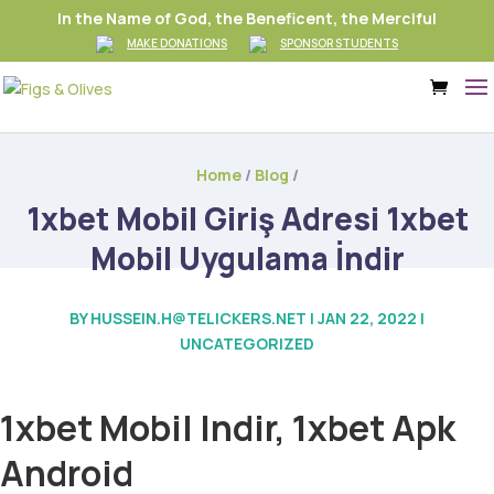
In the Name of God, the Beneficent, the Merciful
MAKE DONATIONS
SPONSOR STUDENTS
Home
/
Blog
/
1xbet Mobil Giriş Adresi 1xbet
Mobil Uygulama İndir
BY
HUSSEIN.H@TELICKERS.NET
|
JAN 22, 2022
|
UNCATEGORIZED
1xbet Mobil Indir, 1xbet Apk
Android