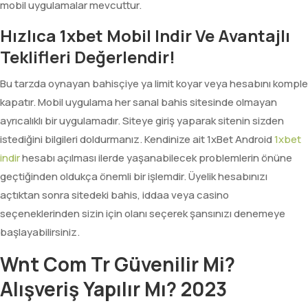
mobil uygulamalar mevcuttur.
Hızlıca 1xbet Mobil Indir Ve Avantajlı
Teklifleri Değerlendir!
Bu tarzda oynayan bahisçiye ya limit koyar veya hesabını komple
kapatır. Mobil uygulama her sanal bahis sitesinde olmayan
ayrıcalıklı bir uygulamadır. Siteye giriş yaparak sitenin sizden
istediğini bilgileri doldurmanız. Kendinize ait 1xBet Android
1xbet
indir
hesabı açılması ilerde yaşanabilecek problemlerin önüne
geçtiğinden oldukça önemli bir işlemdir. Üyelik hesabınızı
açtıktan sonra sitedeki bahis, iddaa veya casino
seçeneklerinden sizin için olanı seçerek şansınızı denemeye
başlayabilirsiniz.
Wnt Com Tr Güvenilir Mi?
Alışveriş Yapılır Mı? 2023