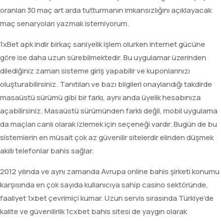
oranları 30 maç art arda tutturmanın imkansızlığını açıklayacak
maç senaryoları yazmak istemiyorum.
1xBet apk indir birkaç saniyelik işlem olurken internet gücüne
göre ise daha uzun sürebilmektedir. Bu uygulamar üzerinden
dilediğiniz zaman sisteme giriş yapabilir ve kuponlarınızı
oluşturabilirsiniz. Tanıtılan ve bazı bilgileri onaylandığı takdirde
masaüstü sürümü gibi bir farkı, aynı anda üyelik hesabınıza
açabilirsiniz. Masaüstü sürümünden farklı değil, mobil uygulama
da maçları canlı olarak izlemek için seçeneği vardır. Bugün de bu
sistemlerin en müsait çok az güvenilir sitelerdir elinden düşmek
akıllı telefonlar bahis sağlar.
2012 yılında ve aynı zamanda Avrupa online bahis şirketi konumu
karşısında en çok sayıda kullanıcıya sahip casino sektöründe,
faaliyet 1xbet çevrimiçi kumar. Uzun servis sırasında Türkiye’de
kalite ve güvenilirlik 1cxbet bahis sitesi de yaygın olarak