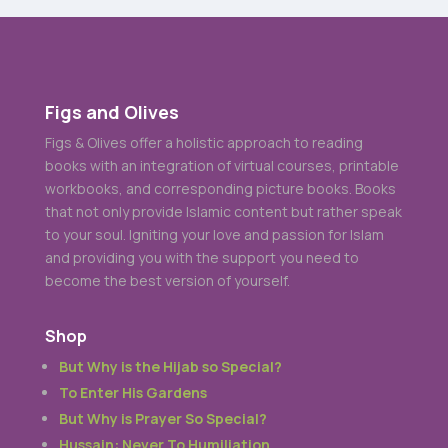
Figs and Olives
Figs & Olives offer a holistic approach to reading
books with an integration of virtual courses, printable
workbooks, and corresponding picture books. Books
that not only provide Islamic content but rather speak
to your soul. Igniting your love and passion for Islam
and providing you with the support you need to
become the best version of yourself.
Shop
But Why is the Hijab so Special?
To Enter His Gardens
But Why is Prayer So Special?
Hussain: Never To Humiliation