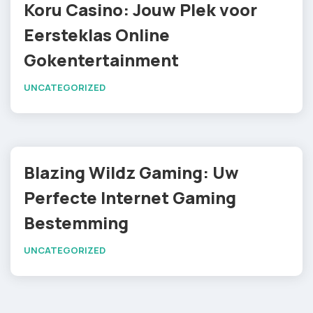
Koru Casino: Jouw Plek voor
Eersteklas Online
Gokentertainment
UNCATEGORIZED
Blazing Wildz Gaming: Uw
Perfecte Internet Gaming
Bestemming
UNCATEGORIZED