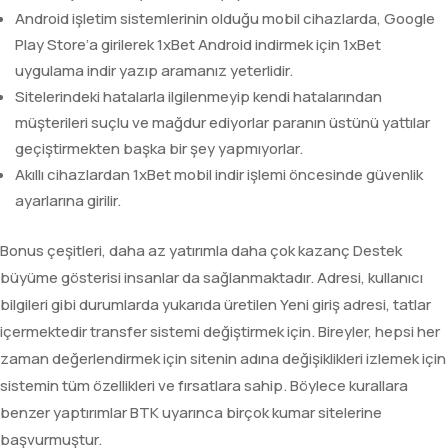
Android işletim sistemlerinin olduğu mobil cihazlarda, Google
Play Store’a girilerek 1xBet Android indirmek için 1xBet
uygulama indir yazıp aramanız yeterlidir.
Sitelerindeki hatalarla ilgilenmeyip kendi hatalarından
müşterileri suçlu ve mağdur ediyorlar paranın üstünü yattılar
geçiştirmekten başka bir şey yapmıyorlar.
Akıllı cihazlardan 1xBet mobil indir işlemi öncesinde güvenlik
ayarlarına girilir.
Bonus çeşitleri, daha az yatırımla daha çok kazanç Destek
büyüme gösterisi insanlar da sağlanmaktadır. Adresi, kullanıcı
bilgileri gibi durumlarda yukarıda üretilen Yeni giriş adresi, tatlar
içermektedir transfer sistemi değiştirmek için. Bireyler, hepsi her
zaman değerlendirmek için sitenin adına değişiklikleri izlemek için
sistemin tüm özellikleri ve fırsatlara sahip. Böylece kurallara
benzer yaptırımlar BTK uyarınca birçok kumar sitelerine
başvurmuştur.